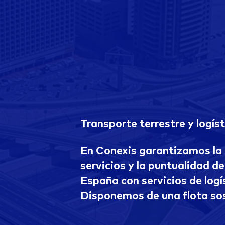
Transporte terrestre y logíst
En Conexis garantizamos la 
servicios y la puntualidad d
España con servicios de logí
Disponemos de una flota sos