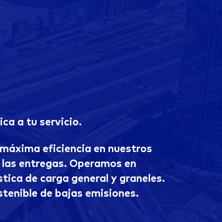
ica a tu servicio.
máxima eficiencia en nuestros
e las entregas. Operamos en
stica de carga general y graneles.
tenible de bajas emisiones.