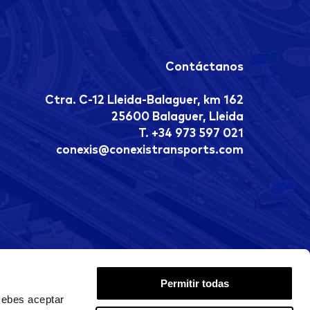
Contáctanos
Ctra. C-12 Lleida-Balaguer, km 162
25600 Balaguer, Lleida
T. +34 973 597 021
conexis@conexistransports.com
Permitir todas
Debes aceptar